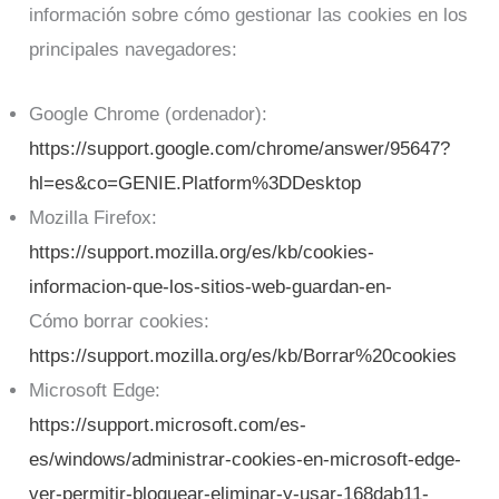
información sobre cómo gestionar las cookies en los
principales navegadores:
Google Chrome (ordenador):
https://support.google.com/chrome/answer/95647?
hl=es&co=GENIE.Platform%3DDesktop
Mozilla Firefox:
https://support.mozilla.org/es/kb/cookies-
informacion-que-los-sitios-web-guardan-en-
Cómo borrar cookies:
https://support.mozilla.org/es/kb/Borrar%20cookies
​Microsoft Edge:
https://support.microsoft.com/es-
es/windows/administrar-cookies-en-microsoft-edge-
ver-permitir-bloquear-eliminar-y-usar-168dab11-