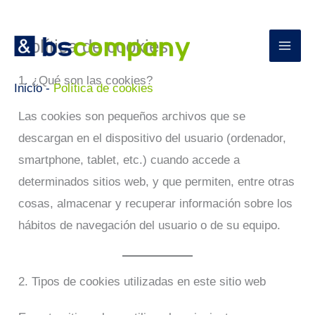
Ir
Política de cookies
al
contenido
1. ¿Qué son las cookies?
Inicio
-
Política de cookies
Las cookies son pequeños archivos que se
descargan en el dispositivo del usuario (ordenador,
smartphone, tablet, etc.) cuando accede a
determinados sitios web, y que permiten, entre otras
cosas, almacenar y recuperar información sobre los
hábitos de navegación del usuario o de su equipo.
2. Tipos de cookies utilizadas en este sitio web